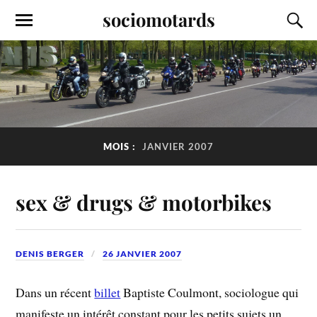
sociomotards
MOIS :
JANVIER 2007
sex & drugs & motorbikes
DENIS BERGER
26 JANVIER 2007
Dans un récent
billet
Baptiste Coulmont, sociologue qui
manifeste un intérêt constant pour les petits sujets un