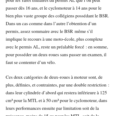
pour les rares titulaires du permis AL que l’on peut
passer dès 16 ans, et le cyclomoteur à 14 ans pour le
bien plus vaste groupe des collégiens possédant le BSR.
Dans un cas comme dans l’autre l’obtention d’un
permis, assez sommaire avec le BSR même s’il
implique le recours à une moto-école, plus complexe
avec le permis AL, reste un préalable forcé : en somme,
pour posséder un deux-roues sans passer un examen, il
faut se contenter d’un vélo.
Ces deux catégories de deux-roues à moteur sont, de
plus, définies, et contraintes, par une double restriction :
dans leur cylindrée d’abord qui restera inférieure à 125
cm³ pour la MTL et à 50 cm³ pour le cyclomoteur, dans
leurs performances ensuite par limitation soit de la
puissance, moins de 15 cv pour les MTL, soit de la