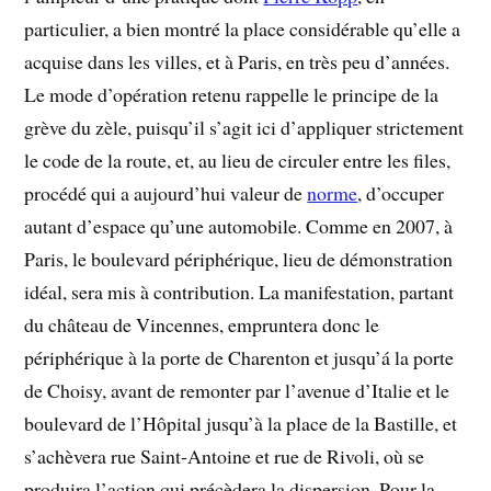
particulier, a bien montré la place considérable qu’elle a
acquise dans les villes, et à Paris, en très peu d’années.
Le mode d’opération retenu rappelle le principe de la
grève du zèle, puisqu’il s’agit ici d’appliquer strictement
le code de la route, et, au lieu de circuler entre les files,
procédé qui a aujourd’hui valeur de
norme
, d’occuper
autant d’espace qu’une automobile. Comme en 2007, à
Paris, le boulevard périphérique, lieu de démonstration
idéal, sera mis à contribution. La manifestation, partant
du château de Vincennes, empruntera donc le
périphérique à la porte de Charenton et jusqu’á la porte
de Choisy, avant de remonter par l’avenue d’Italie et le
boulevard de l’Hôpital jusqu’à la place de la Bastille, et
s’achèvera rue Saint-Antoine et rue de Rivoli, où se
produira l’action qui précèdera la dispersion. Pour la