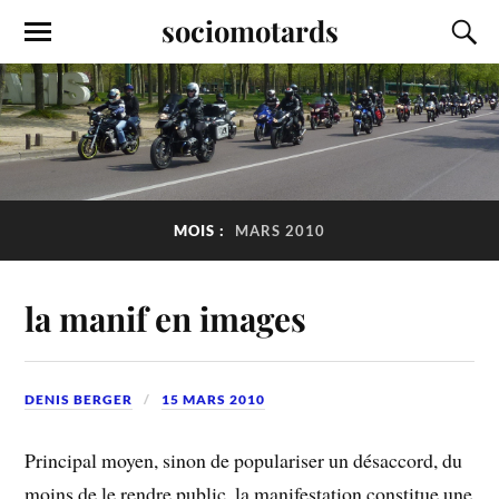
sociomotards
MOIS :
MARS 2010
la manif en images
DENIS BERGER
15 MARS 2010
Principal moyen, sinon de populariser un désaccord, du
moins de le rendre public, la manifestation constitue une