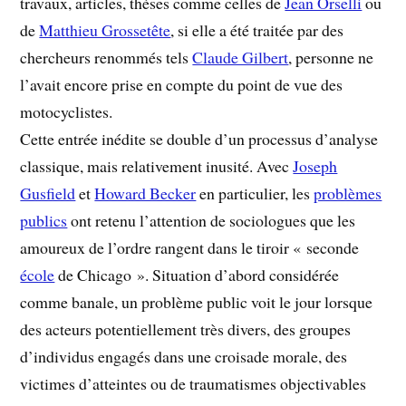
travaux, articles, thèses comme celles de
Jean Orselli
ou
de
Matthieu Grossetête
, si elle a été traitée par des
chercheurs renommés tels
Claude Gilbert
, personne ne
l’avait encore prise en compte du point de vue des
motocyclistes.
Cette entrée inédite se double d’un processus d’analyse
classique, mais relativement inusité. Avec
Joseph
Gusfield
et
Howard Becker
en particulier, les
problèmes
publics
ont retenu l’attention de sociologues que les
amoureux de l’ordre rangent dans le tiroir « seconde
école
de Chicago ». Situation d’abord considérée
comme banale, un problème public voit le jour lorsque
des acteurs potentiellement très divers, des groupes
d’individus engagés dans une croisade morale, des
victimes d’atteintes ou de traumatismes objectivables