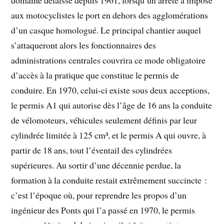
domaine délaissé depuis 1961, lorsqu’un arrêté a imposé
aux motocyclistes le port en dehors des agglomérations
d’un casque homologué. Le principal chantier auquel
s’attaqueront alors les fonctionnaires des
administrations centrales couvrira ce mode obligatoire
d’accès à la pratique que constitue le permis de
conduire. En 1970, celui-ci existe sous deux acceptions,
le permis A1 qui autorise dès l’âge de 16 ans la conduite
de vélomoteurs, véhicules seulement définis par leur
cylindrée limitée à 125 cm³, et le permis A qui ouvre, à
partir de 18 ans, tout l’éventail des cylindrées
supérieures. Au sortir d’une décennie perdue, la
formation à la conduite restait extrêmement succincte :
c’est l’époque où, pour reprendre les propos d’un
ingénieur des Ponts qui l’a passé en 1970, le permis