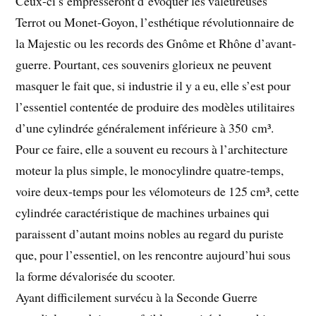
Ceux-ci s’empresseront d’évoquer les valeureuses
Terrot ou Monet-Goyon, l’esthétique révolutionnaire de
la Majestic ou les records des Gnôme et Rhône d’avant-
guerre. Pourtant, ces souvenirs glorieux ne peuvent
masquer le fait que, si industrie il y a eu, elle s’est pour
l’essentiel contentée de produire des modèles utilitaires
d’une cylindrée généralement inférieure à 350 cm³.
Pour ce faire, elle a souvent eu recours à l’architecture
moteur la plus simple, le monocylindre quatre-temps,
voire deux-temps pour les vélomoteurs de 125 cm³, cette
cylindrée caractéristique de machines urbaines qui
paraissent d’autant moins nobles au regard du puriste
que, pour l’essentiel, on les rencontre aujourd’hui sous
la forme dévalorisée du scooter.
Ayant difficilement survécu à la Seconde Guerre