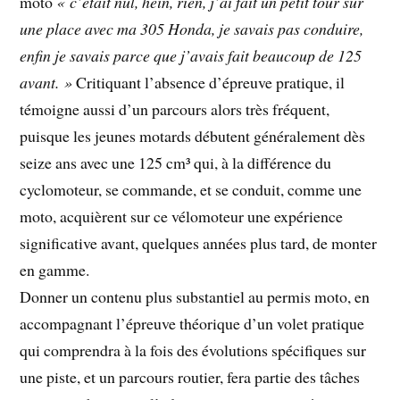
moto
« c’était nul, hein, rien, j’ai fait un petit tour sur
une place avec ma 305 Honda, je savais pas conduire,
enfin je savais parce que j’avais fait beaucoup de 125
avant. »
Critiquant l’absence d’épreuve pratique, il
témoigne aussi d’un parcours alors très fréquent,
puisque les jeunes motards débutent généralement dès
seize ans avec une 125 cm³ qui, à la différence du
cyclomoteur, se commande, et se conduit, comme une
moto, acquièrent sur ce vélomoteur une expérience
significative avant, quelques années plus tard, de monter
en gamme.
Donner un contenu plus substantiel au permis moto, en
accompagnant l’épreuve théorique d’un volet pratique
qui comprendra à la fois des évolutions spécifiques sur
une piste, et un parcours routier, fera partie des tâches