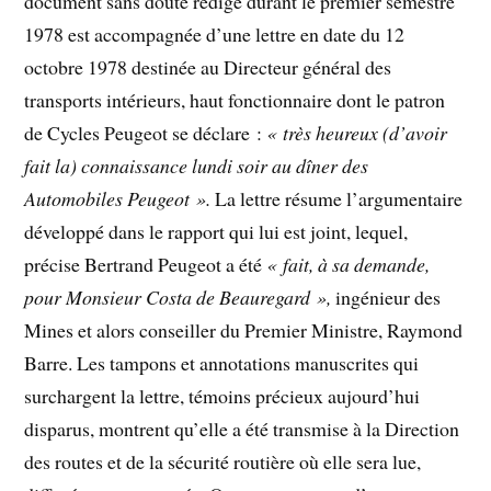
document sans doute rédigé durant le premier semestre
1978 est accompagnée d’une lettre en date du 12
octobre 1978 destinée au Directeur général des
transports intérieurs, haut fonctionnaire dont le patron
de Cycles Peugeot se déclare :
« très heureux (d’avoir
fait la) connaissance lundi soir au dîner des
Automobiles Peugeot ».
La lettre résume l’argumentaire
développé dans le rapport qui lui est joint, lequel,
précise Bertrand Peugeot a été
« fait, à sa demande,
pour Monsieur Costa de Beauregard »,
ingénieur des
Mines et alors conseiller du Premier Ministre, Raymond
Barre. Les tampons et annotations manuscrites qui
surchargent la lettre, témoins précieux aujourd’hui
disparus, montrent qu’elle a été transmise à la Direction
des routes et de la sécurité routière où elle sera lue,