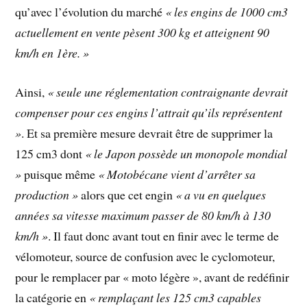
qu’avec l’évolution du marché
« les engins de 1000 cm3
actuellement en vente pèsent 300 kg et atteignent 90
km/h en 1ère. »
Ainsi,
« seule une réglementation contraignante devrait
compenser pour ces engins l’attrait qu’ils représentent
»
. Et sa première mesure devrait être de supprimer la
125 cm3 dont
« le Japon possède un monopole mondial
»
puisque même
« Motobécane vient d’arrêter sa
production »
alors que cet engin
« a vu en quelques
années sa vitesse maximum passer de 80 km/h à 130
km/h »
. Il faut donc avant tout en finir avec le terme de
vélomoteur, source de confusion avec le cyclomoteur,
pour le remplacer par « moto légère », avant de redéfinir
la catégorie en
« remplaçant les 125 cm3 capables