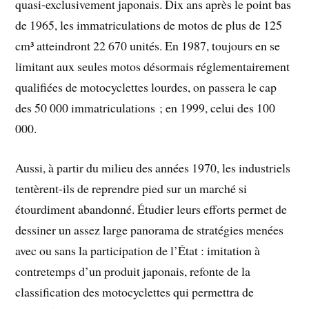
quasi-exclusivement japonais. Dix ans après le point bas
de 1965, les immatriculations de motos de plus de 125
cm³ atteindront 22 670 unités. En 1987, toujours en se
limitant aux seules motos désormais réglementairement
qualifiées de motocyclettes lourdes, on passera le cap
des 50 000 immatriculations ; en 1999, celui des 100
000.
Aussi, à partir du milieu des années 1970, les industriels
tentèrent-ils de reprendre pied sur un marché si
étourdiment abandonné. Étudier leurs efforts permet de
dessiner un assez large panorama de stratégies menées
avec ou sans la participation de l’État : imitation à
contretemps d’un produit japonais, refonte de la
classification des motocyclettes qui permettra de