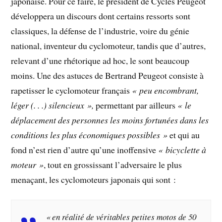
japonaise. Pour ce faire, le président de Cycles Peugeot
développera un discours dont certains ressorts sont
classiques, la défense de l’industrie, voire du génie
national, inventeur du cyclomoteur, tandis que d’autres,
relevant d’une rhétorique ad hoc, le sont beaucoup
moins. Une des astuces de Bertrand Peugeot consiste à
rapetisser le cyclomoteur français
« peu encombrant,
léger (. . .) silencieux »,
permettant par ailleurs
« le
déplacement des personnes les moins fortunées dans les
conditions les plus économiques possibles »
et qui au
fond n’est rien d’autre qu’une inoffensive
« bicyclette à
moteur »
, tout en grossissant l’adversaire le plus
menaçant, les cyclomoteurs japonais qui sont :
« en réalité de véritables petites motos de 50